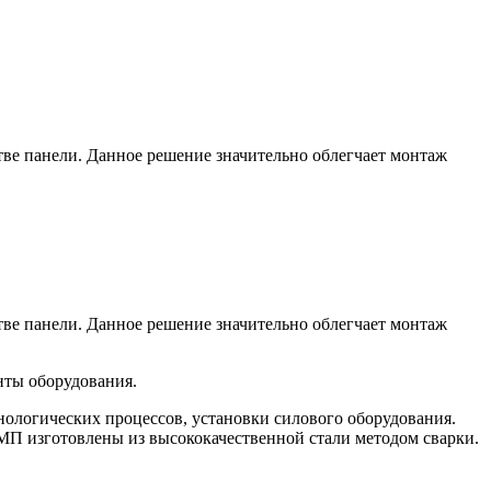
тве панели. Данное решение значительно облегчает монтаж
тве панели. Данное решение значительно облегчает монтаж
ты оборудования.
ологических процессов, установки силового оборудования.
П изготовлены из высококачественной стали методом сварки.