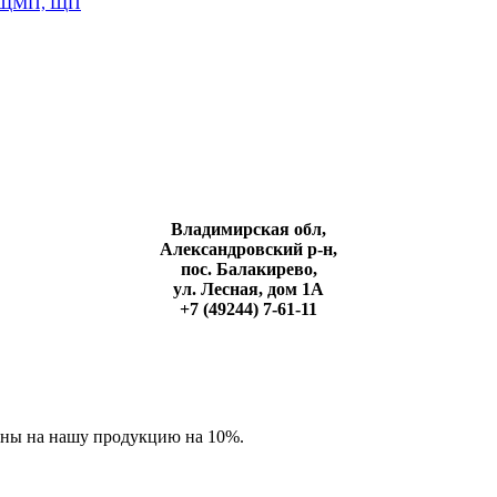
 ЩМП, ЩП
Владимирская обл,
Александровский р-н,
пос. Балакирево,
ул. Лесная, дом 1А
+7 (49244) 7-61-11
ены на нашу продукцию на 10%.