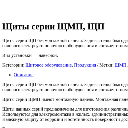
Щиты серии ЩМП, ЩП
Щиты серии ЩП без монтажной панели. Задняя стенка благодар
силового электроустановочного оборудования и снижает стоим
Вид установки — навесной.
Категории:
Щитовое оборудование
,
Продукция
Метки:
ЩМП
Описание
Щиты серии ЩП без монтажной панели. Задняя стенка благодар
силового электроустановочного оборудования и снижает стоим
Щиты серии ЩМП имеют монтажную панель. Монтажная панель 
Щиты данных серий предназначены для изготовления различны
Используются для электромонтажа в жилых, административны
Надежную защиту от коррозии и эстетичность поверхности до