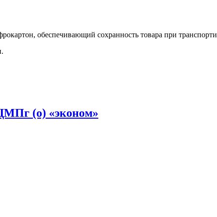
окартон, обеспечивающий сохранность товара при транспортир
.
МПг (о) «эконом»