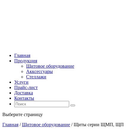
Главная
Продукция
Щитовое оборудование
Акксессуары
Стеллажи
Услуги
Прайс-лист
Доставка
Контакты
Выберите страницу
Главная
/
Щитовое оборудование
/ Щиты серии ЩМП, ЩП